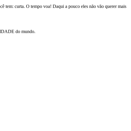
você tem: curta. O tempo voa! Daqui a pouco eles não vão querer mais
ELICIDADE do mundo.