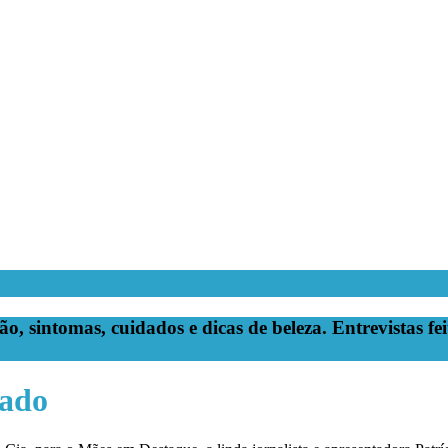
, sintomas, cuidados e dicas de beleza. Entrevistas fei
nado