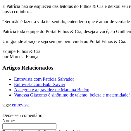
E Patrícia não se esqueceu das leitoras do Filhos & Cia e deixou seu 
nosso colinho…
“Ser mãe é fazer a vida ter sentido, entender o que é amor de verdad
Patrícia toda equipe do Portal Filhos & Cia, deseja a você, ao Gui
Um grande abraço e seja sempre bem vinda ao Portal Filhos & Cia.
Equipe Filhos & Cia
por Marcela França
Artigos Relacionados
Entrevista com Patrícia Salvador
Entrevista com Babi Xavier
A alegria e a gravidez de Mariana Belém
Vanessa Giácomo é sinônimo de talento, beleza e maternidade!
tags:
entrevista
Deixe seu comentário:
Nome: