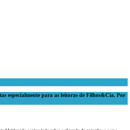
tas especialmente para as leitoras de Filhos&Cia. Por