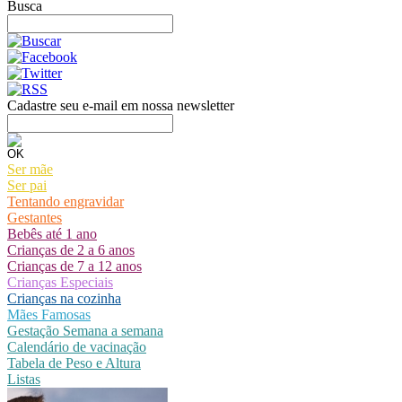
Busca
Cadastre seu e-mail em nossa newsletter
Ser mãe
Ser pai
Tentando engravidar
Gestantes
Bebês até 1 ano
Crianças de 2 a 6 anos
Crianças de 7 a 12 anos
Crianças Especiais
Crianças na cozinha
Mães Famosas
Gestação Semana a semana
Calendário de vacinação
Tabela de Peso e Altura
Listas