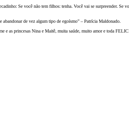
recadinho: Se você não tem filhos: tenha. Você vai se surpreender. Se 
e e abandonar de vez algum tipo de egoísmo” – Patrícia Maldonado.
lherme e as princesas Nina e Maitê, muita saúde, muito amor e toda F