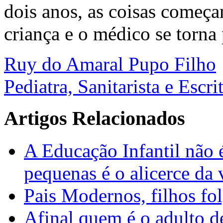
dois anos, as coisas começa
criança e o médico se torna 
Ruy do Amaral Pupo Filho
Pediatra, Sanitarista e Escri
Artigos Relacionados
A Educação Infantil não 
pequenas é o alicerce da 
Pais Modernos, filhos fo
Afinal quem é o adulto d