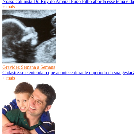
Nosso colunista Dr. Ruy do Amaral Pupo Filho aborda esse tema e dá
+ mais
Gravidez Semana a Semana
Cadastre-se e entenda o que acontece durante o período da sua gesta
+ mais