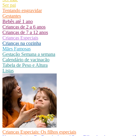
Ser pai
Tentando engravidar
Gestantes
Bebês até 1 ano
Crianças de 2 a 6 anos
Crianças de 7 a 12 anos
Crianças Especiais
Crianças na cozinha
Mães Famosas
Gestação Semana a semana
Calendário de vacinação
Tabela de Peso e Altura
Listas
Crianças Especiais: Os filhos especiais