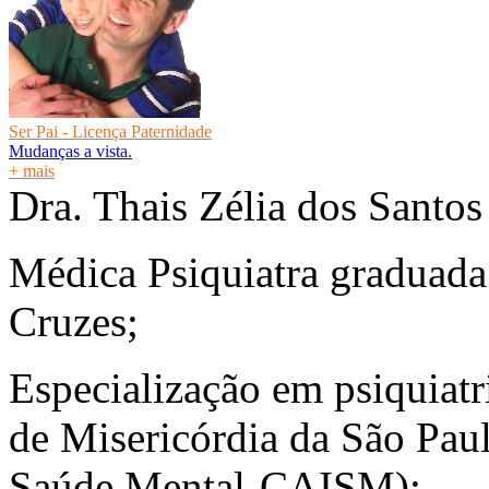
Ser Pai - Licença Paternidade
Mudanças a vista.
+ mais
Dra. Thais Zélia dos Santos
Médica Psiquiatra graduada
Cruzes;
Especialização em psiquiatr
de Misericórdia da São Pau
Saúde Mental-CAISM);