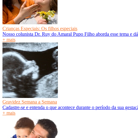
Crianças Especiais: Os filhos especiais
Nosso colunista Dr. Ruy do Amaral Pupo Filho aborda esse tema e dá
+ mais
Gravidez Semana a Semana
Cadastre-se e entenda o que acontece durante o período da sua gesta
+ mais