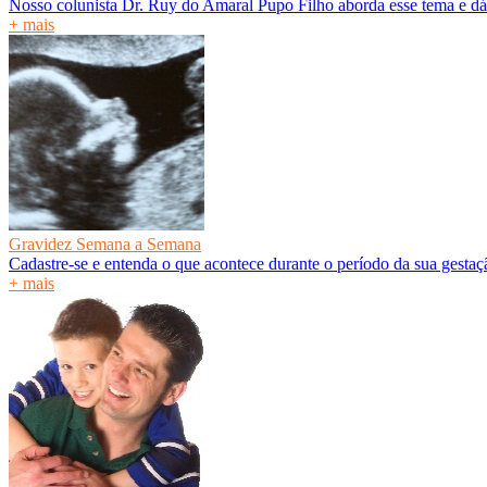
Nosso colunista Dr. Ruy do Amaral Pupo Filho aborda esse tema e dá
+ mais
Gravidez Semana a Semana
Cadastre-se e entenda o que acontece durante o período da sua gesta
+ mais