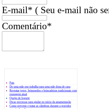
E-mail* ( Seu e-mail não se
Comentário*
Pais
De uma mãe que trabalha para uma mãe dona de casa
Resgatar jogos, brinquedos e brincadeiras tradicionais com
roupagem atual
Queijo de Iogurte
Dicas preciosas para ajudar no início da amamentação
Como prevenir e tratar as câimbras durante a gravidez