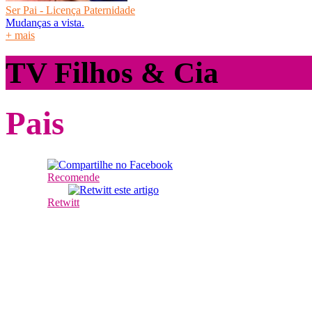
Ser Pai - Licença Paternidade
Mudanças a vista.
+ mais
TV Filhos & Cia
Pais
Recomende
Retwitt