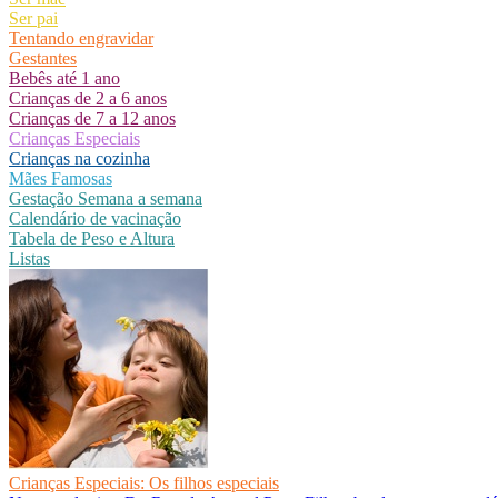
Ser pai
Tentando engravidar
Gestantes
Bebês até 1 ano
Crianças de 2 a 6 anos
Crianças de 7 a 12 anos
Crianças Especiais
Crianças na cozinha
Mães Famosas
Gestação Semana a semana
Calendário de vacinação
Tabela de Peso e Altura
Listas
Crianças Especiais: Os filhos especiais