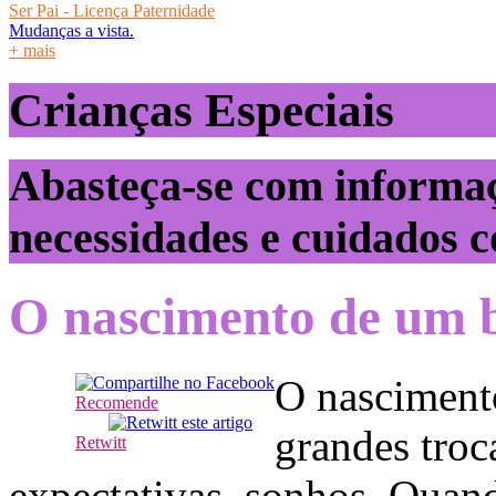
Ser Pai - Licença Paternidade
Mudanças a vista.
+ mais
Crianças Especiais
Abasteça-se com informa
necessidades e cuidados c
O nascimento de um b
O nasciment
Recomende
grandes troc
Retwitt
expectativas, sonhos. Qua