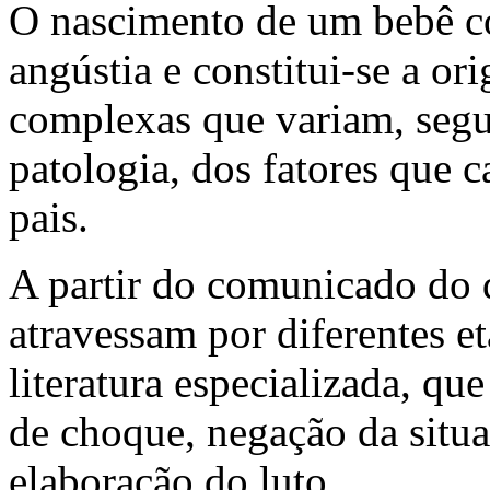
O nascimento de um bebê co
angústia e constitui-se a or
complexas que variam, segun
patologia, dos fatores que 
pais.
A partir do comunicado do 
atravessam por diferentes et
literatura especializada, q
de choque, negação da situaç
elaboração do luto.