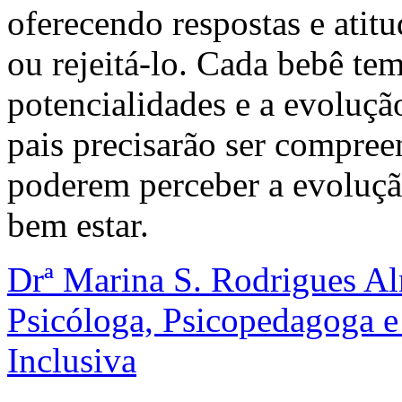
oferecendo respostas e atit
ou rejeitá-lo. Cada bebê tem
potencialidades e a evoluç
pais precisarão ser compre
poderem perceber a evoluçã
bem estar.
Drª Marina S. Rodrigues A
Psicóloga, Psicopedagoga e
Inclusiva