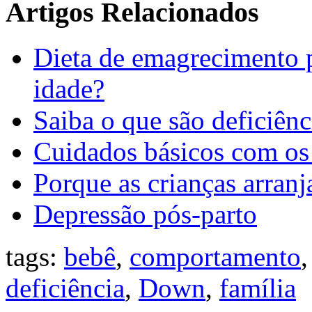
Artigos Relacionados
Dieta de emagrecimento p
idade?
Saiba o que são deficiênc
Cuidados básicos com os
Porque as crianças arra
Depressão pós-parto
tags:
bebê
,
comportamento
deficiência
,
Down
,
família