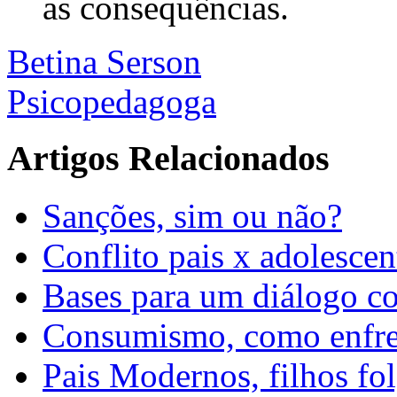
as consequências.
Betina Serson
Psicopedagoga
Artigos Relacionados
Sanções, sim ou não?
Conflito pais x adolescen
Bases para um diálogo c
Consumismo, como enfre
Pais Modernos, filhos fo