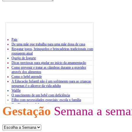
Pais
De uma mãe que trabalha para uma mãe dona de casa
Resgatar jogos, brinquedos e brincadeiras tradicionais com
roupagem atual
Queijo de Iogurte
Dicas preciosas para ajudar no início da amamentação
Como prevenir e tratar as câimbras durante a gravidez
através dos alimentos
Como o bebê aprende
A Educação Infantil não é um sofrimento para as crianças
pequenas é o alicerce da vida adulta
Waffle
O nascimento de um bebê com deficiência
Filho com necessidades especiais: escola x família
Conflito pais x adolescentes
Gestação
Semana a sema
Atividades extracurriculares
O estresse infantil
Bases para um diálogo com jovens