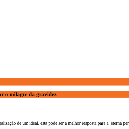
or o milagre da gravidez
alização de um ideal, esta pode ser a melhor resposta para a eterna per