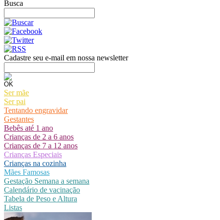
Busca
Cadastre seu e-mail em nossa newsletter
Ser mãe
Ser pai
Tentando engravidar
Gestantes
Bebês até 1 ano
Crianças de 2 a 6 anos
Crianças de 7 a 12 anos
Crianças Especiais
Crianças na cozinha
Mães Famosas
Gestação Semana a semana
Calendário de vacinação
Tabela de Peso e Altura
Listas