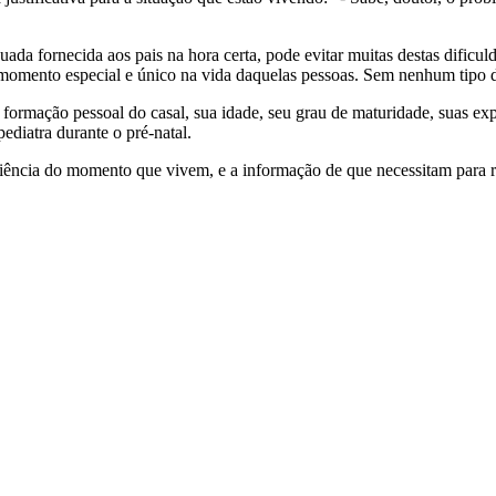
ada fornecida aos pais na hora certa, pode evitar muitas destas dificu
 momento especial e único na vida daquelas pessoas. Sem nenhum tipo d
A formação pessoal do casal, sua idade, seu grau de maturidade, suas e
ediatra durante o pré-natal.
onsciência do momento que vivem, e a informação de que necessitam para