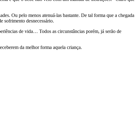
ldades. Ou pelo menos atenuá-las bastante. De tal forma que a chegada
e sofrimento desnecessário.
xperiências de vida… Todos as circunstâncias porém, já serão de
 receberem da melhor forma aquela criança.