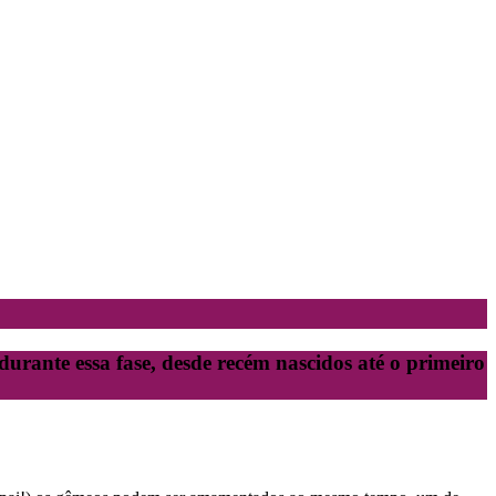
durante essa fase, desde recém nascidos até o primeiro