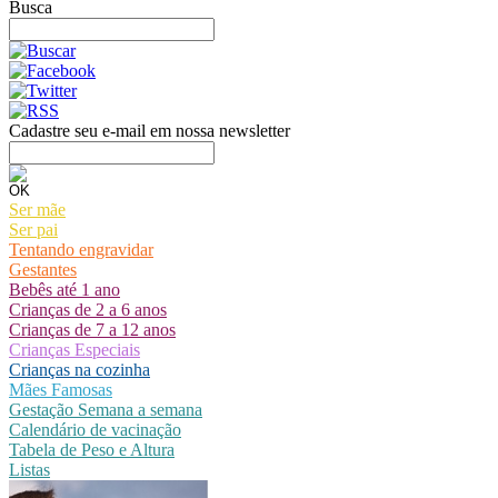
Busca
Cadastre seu e-mail em nossa newsletter
Ser mãe
Ser pai
Tentando engravidar
Gestantes
Bebês até 1 ano
Crianças de 2 a 6 anos
Crianças de 7 a 12 anos
Crianças Especiais
Crianças na cozinha
Mães Famosas
Gestação Semana a semana
Calendário de vacinação
Tabela de Peso e Altura
Listas