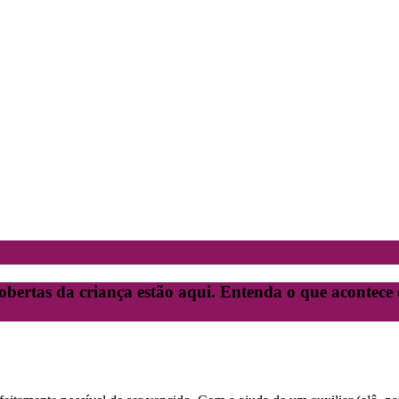
obertas da criança estão aqui. Entenda o que acontece 