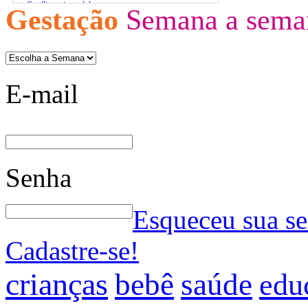
Conflito pais x adolescentes
Gestação
Semana a sema
Atividades extracurriculares
O estresse infantil
Bases para um diálogo com jovens
E-mail
Senha
Esqueceu sua s
Cadastre-se!
crianças
bebê
saúde
edu