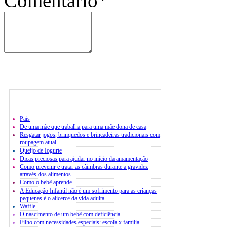
Comentário*
Pais
De uma mãe que trabalha para uma mãe dona de casa
Resgatar jogos, brinquedos e brincadeiras tradicionais com
roupagem atual
Queijo de Iogurte
Dicas preciosas para ajudar no início da amamentação
Como prevenir e tratar as câimbras durante a gravidez
através dos alimentos
Como o bebê aprende
A Educação Infantil não é um sofrimento para as crianças
pequenas é o alicerce da vida adulta
Waffle
O nascimento de um bebê com deficiência
Filho com necessidades especiais: escola x família