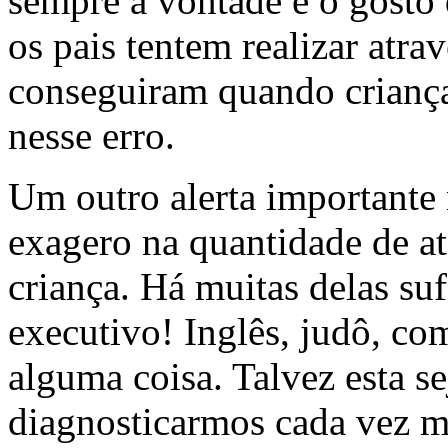
sempre a vontade e o gosto
os pais tentem realizar atra
conseguiram quando crianças
nesse erro.
Um outro alerta importante n
exagero na quantidade de at
criança. Há muitas delas su
executivo! Inglês, judô, co
alguma coisa. Talvez esta s
diagnosticarmos cada vez ma