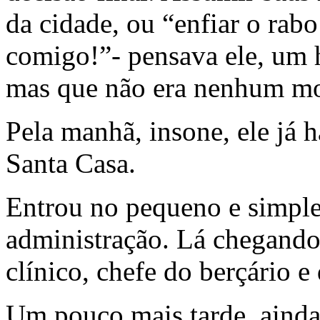
da cidade, ou “enfiar o ra
comigo!”- pensava ele, um 
mas que não era nenhum mo
Pela manhã, insone, ele já 
Santa Casa.
Entrou no pequeno e simples 
administração. Lá chegando
clínico, chefe do berçário e 
Um pouco mais tarde, ainda