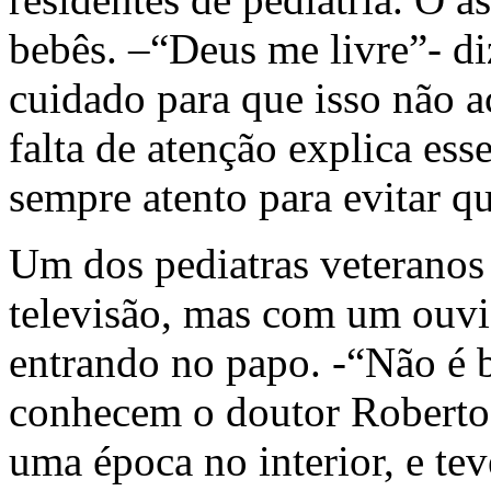
bebês. –“Deus me livre”- d
cuidado para que isso não 
falta de atenção explica ess
sempre atento para evitar qu
Um dos pediatras veteranos 
televisão, mas com um ouvi
entrando no papo. -“Não é b
conhecem o doutor Roberto, 
uma época no interior, e te