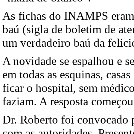
As fichas do INAMPS eram
baú (sigla de boletim de at
um verdadeiro baú da feli
A novidade se espalhou e s
em todas as esquinas, casas
ficar o hospital, sem médic
faziam. A resposta começou 
Dr. Roberto foi convocado 
com as autoridades. Presente