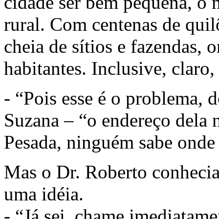
cidade ser bem pequena, o 
rural. Com centenas de quilô
cheia de sítios e fazendas, 
habitantes. Inclusive, claro,
- “Pois esse é o problema, d
Suzana – “o endereço dela n
Pesada, ninguém sabe onde 
Mas o Dr. Roberto conhecia
uma idéia.
- “Já sei, chame imediatame