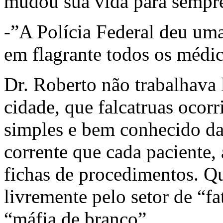
mudou sua vida para sempr
-”A Polícia Federal deu uma
em flagrante todos os médi
Dr. Roberto não trabalhava 
cidade, que falcatruas ocor
simples e bem conhecido da
corrente que cada paciente, 
fichas de procedimentos. Q
livremente pelo setor de “
“máfia de branco”.