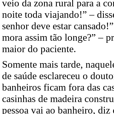
veio da zona rural para a co
noite toda viajando!” – diss
senhor deve estar cansado!
mora assim tão longe?” – pr
maior do paciente.
Somente mais tarde, naquel
de saúde esclareceu o douto
banheiros ficam fora das ca
casinhas de madeira constru
pessoa vai ao banheiro, diz 