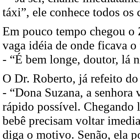
táxi”, ele conhece todos os
Em pouco tempo chegou o Z
vaga idéia de onde ficava o t
- “É bem longe, doutor, lá 
O Dr. Roberto, já refeito d
- “Dona Suzana, a senhora v
rápido possível. Chegando l
bebê precisam voltar imedia
diga o motivo. Senão, ela p