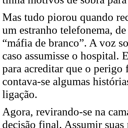
Mas tudo piorou quando rece
um estranho telefonema, de
“máfia de branco”. A voz so
caso assumisse o hospital. 
para acreditar que o perigo 
contava-se algumas história
ligação.
Agora, revirando-se na cama
decisão final. Assumir suas