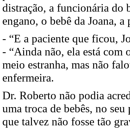
distração, a funcionária do 
engano, o bebê da Joana, a p
- “E a paciente que ficou, J
- “Ainda não, ela está com 
meio estranha, mas não fal
enfermeira.
Dr. Roberto não podia acre
uma troca de bebês, no seu
que talvez não fosse tão gra