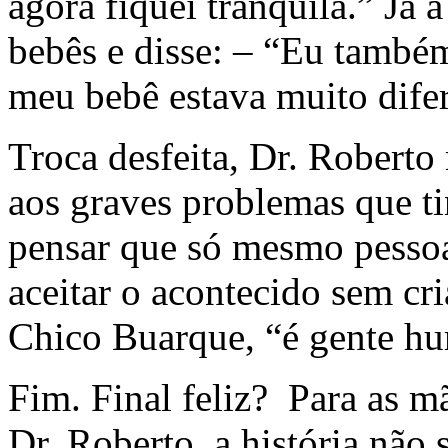
agora fiquei tranqüila.” Já
bebês e disse: – “Eu também
meu bebê estava muito difer
Troca desfeita, Dr. Roberto 
aos graves problemas que ti
pensar que só mesmo pessoa
aceitar o acontecido sem cr
Chico Buarque, “é gente h
Fim. Final feliz? Para as m
Dr. Roberto, a história não 