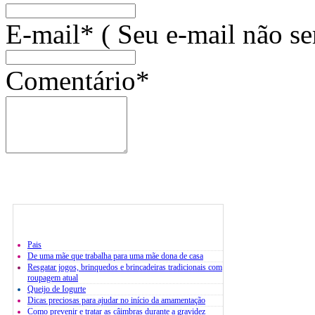
E-mail* ( Seu e-mail não se
Comentário*
Pais
De uma mãe que trabalha para uma mãe dona de casa
Resgatar jogos, brinquedos e brincadeiras tradicionais com
roupagem atual
Queijo de Iogurte
Dicas preciosas para ajudar no início da amamentação
Como prevenir e tratar as câimbras durante a gravidez