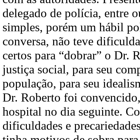
delegado de polícia, entre 
simples, porém um hábil pol
conversa, não teve dificuld
certos para “dobrar” o Dr. 
justiça social, para seu co
população, para seu idealis
Dr. Roberto foi convencido,
hospital no dia seguinte. 
dificuldades e precariedade
tinha motivos de sobra para