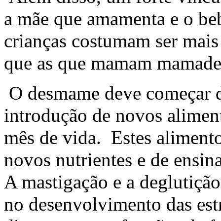
a mãe que amamenta e o beb
crianças costumam ser mais 
que as que mamam mamadei
O desmame deve começar d
introdução de novos aliment
mês de vida. Estes alimento
novos nutrientes e de ensina
A mastigação e a deglutiçã
no desenvolvimento das estr