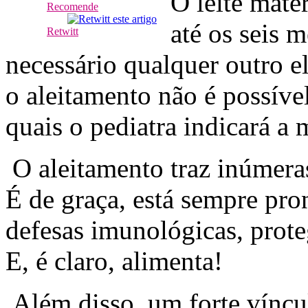
O leite mate
Recomende
até os seis 
Retwitt
necessário qualquer outro 
o aleitamento não é possível
quais o pediatra indicará a 
O aleitamento traz inúmera
É de graça, está sempre pro
defesas imunológicas, proteg
E, é claro, alimenta!
Além disso, um forte víncul