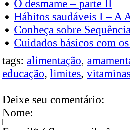
O desmame – parte II
Hábitos saudáveis I – A 
Conheça sobre Sequência
Cuidados básicos com os
tags:
alimentação
,
amament
educação
,
limites
,
vitamina
Deixe seu comentário:
Nome: