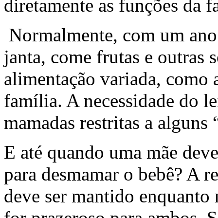
diretamente as funções da fa
Normalmente, com um ano de
janta, come frutas e outras 
alimentação variada, como 
família. A necessidade do le
mamadas restritas a alguns 
E até quando uma mãe deve 
para desmamar o bebê? A res
deve ser mantido enquanto 
for prazeroso para ambos. Se