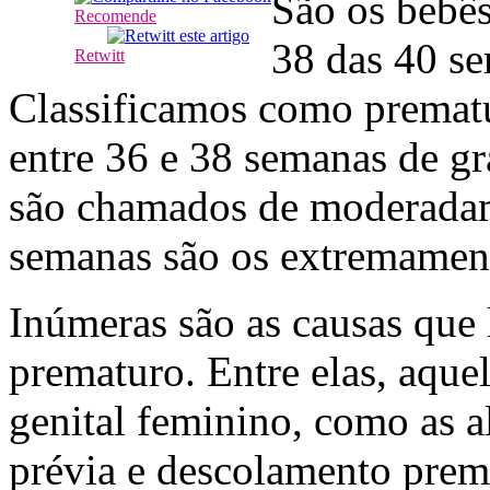
São os bebês
Recomende
38 das 40 s
Retwitt
Classificamos como prematur
entre 36 e 38 semanas de gr
são chamados de moderadame
semanas são os extremamen
Inúmeras são as causas que
prematuro. Entre elas, aque
genital feminino, como as al
prévia e descolamento prema