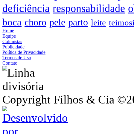
deficiência
responsabilidade
o
boca
choro
pele
parto
leite
teimos
Home
Equipe
Colunistas
Publicidade
Política de Privacidade
Termos de Uso
Contato
Copyright Filhos & Cia ©