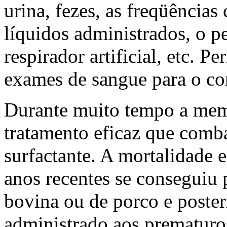
urina, fezes, as freqüências 
líquidos administrados, o p
respirador artificial, etc. P
exames de sangue para o co
Durante muito tempo a mem
tratamento eficaz que combat
surfactante. A mortalidade 
anos recentes se conseguiu 
bovina ou de porco e poster
administrado aos prematur