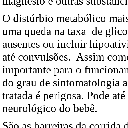
magnésio e outras substânci
O distúrbio metabólico mais
uma queda na taxa de glico
ausentes ou incluir hipoativ
até convulsões. Assim como
importante para o funciona
do grau de sintomatologia 
tratada é perigosa. Pode at
neurológico do bebê.
São as barreiras da corrida