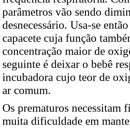
parâmetros vão sendo diminu
desnecessário. Usa-se entã
capacete cuja função també
concentração maior de oxigê
seguinte é deixar o bebê res
incubadora cujo teor de ox
ar comum.
Os prematuros necessitam f
muita dificuldade em manter