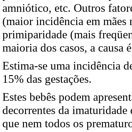
amniótico, etc. Outros fato
(maior incidência em mães m
primiparidade (mais freqüen
maioria dos casos, a causa 
Estima-se uma incidência d
15% das gestações.
Estes bebês podem apresent
decorrentes da imaturidade 
que nem todos os prematuro