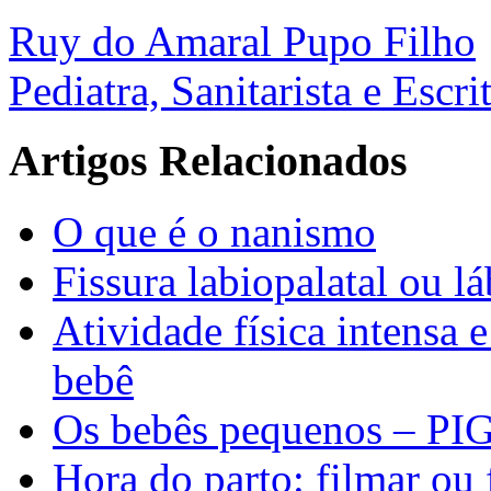
Ruy do Amaral Pupo Filho
Pediatra, Sanitarista e Escri
Artigos Relacionados
O que é o nanismo
Fissura labiopalatal ou l
Atividade física intensa 
bebê
Os bebês pequenos – PIG
Hora do parto: filmar ou 