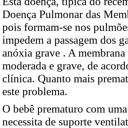
Esta doença, típica do rec
Doença Pulmonar das Membr
pois formam-se nos pulmõe
impedem a passagem dos gas
anóxia grave . A membrana h
moderada e grave, de acord
clínica. Quanto mais premat
este problema.
O bebê prematuro com uma 
necessita de suporte ventilat