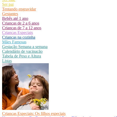
Ser pai
Tentando engravidar
Gestantes
Bebês até 1 ano
Crianças de 2 a 6 anos
Crianças de 7 a 12 anos
Crianças Especiais
Crianças na cozinha
Mães Famosas
Gestação Semana a semana
Calendário de vacinação
Tabela de Peso e Altura
Listas
Crianças Especiais: Os filhos especiais