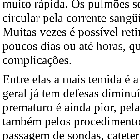
muito rápida. Os pulmões s
circular pela corrente sang
Muitas vezes é possível ret
poucos dias ou até horas, 
complicações.
Entre elas a mais temida é 
geral já tem defesas diminu
prematuro é ainda pior, pel
também pelos procedimentos
passagem de sondas, cateter