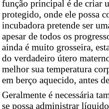
função principal é de criar
protegido, onde ele possa c
incubadora pretende ser uma
apesar de todos os progresso
ainda é muito grosseira, es
do verdadeiro útero matern
melhor sua temperatura cor
em berço aquecido, antes d
Geralmente é necessária ta
se possa administrar líqui