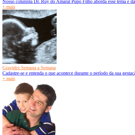
Nosso colunista Dr. Ruy do Amaral Pupo Filho aborda esse tema e dá
+ mais
Gravidez Semana a Semana
Cadastre-se e entenda o que acontece durante o período da sua gesta
+ mais