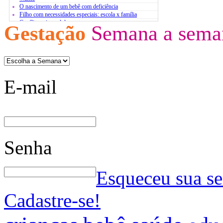
O nascimento de um bebê com deficiência
Filho com necessidades especiais: escola x família
Conflito pais x adolescentes
Gestação
Semana a sema
Atividades extracurriculares
O estresse infantil
Bases para um diálogo com jovens
E-mail
Senha
Esqueceu sua s
Cadastre-se!