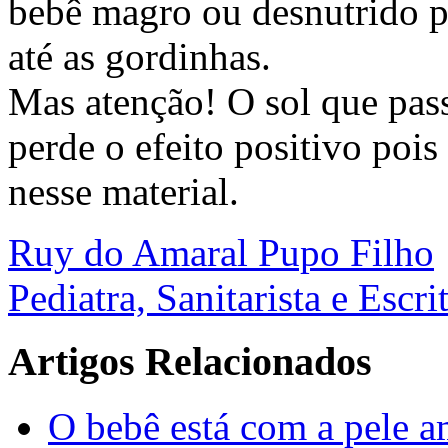
bebê magro ou desnutrido po
até as gordinhas.
Mas atenção! O sol que pass
perde o efeito positivo pois 
nesse material.
Ruy do Amaral Pupo Filho
Pediatra, Sanitarista e Escri
Artigos Relacionados
O bebê está com a pele a