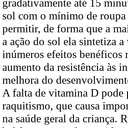
gradativamente até 15 minut
sol com o mínimo de roupa 
permitir, de forma que a mai
a ação do sol ela sintetiza 
inúmeros efeitos benéficos 
aumento da resistência às in
melhora do desenvolvimento
A falta de vitamina D pod
raquitismo, que causa impor
na saúde geral da criança. 