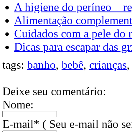
A higiene do períneo – re
Alimentação complementa
Cuidados com a pele do 
Dicas para escapar das gr
tags:
banho
,
bebê
,
crianças
Deixe seu comentário:
Nome:
E-mail* ( Seu e-mail não se