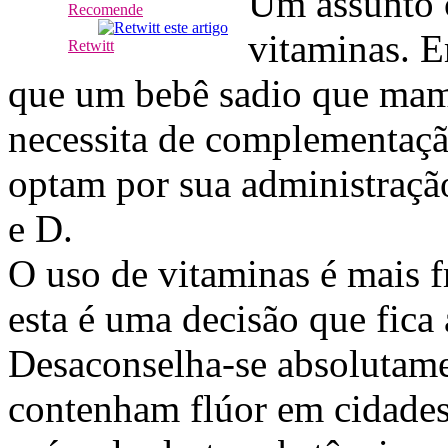
Um assunto c
Recomende
vitaminas. E
Retwitt
que um bebê sadio que mama
necessita de complementaçã
optam por sua administraçã
e D.
O uso de vitaminas é mais 
esta é uma decisão que fica
Desaconselha-se absolutam
contenham flúor em cidades 